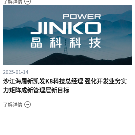
了解详情
2025-01-14
沙江海履新凯发K8科技总经理 强化开发业务实
力矩阵成新管理层新目标
了解详情