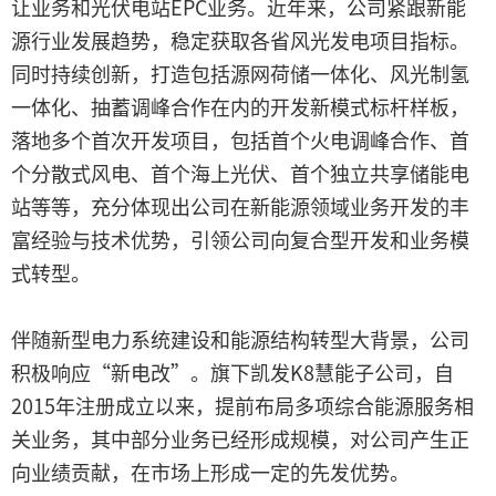
让业务和光伏电站EPC业务。近年来，公司紧跟新能
源行业发展趋势，稳定获取各省风光发电项目指标。
同时持续创新，打造包括源网荷储一体化、风光制氢
一体化、抽蓄调峰合作在内的开发新模式标杆样板，
落地多个首次开发项目，包括首个火电调峰合作、首
个分散式风电、首个海上光伏、首个独立共享储能电
站等等，充分体现出公司在新能源领域业务开发的丰
富经验与技术优势，引领公司向复合型开发和业务模
式转型。
伴随新型电力系统建设和能源结构转型大背景，公司
积极响应“新电改”。旗下凯发K8慧能子公司，自
2015年注册成立以来，提前布局多项综合能源服务相
关业务，其中部分业务已经形成规模，对公司产生正
向业绩贡献，在市场上形成一定的先发优势。