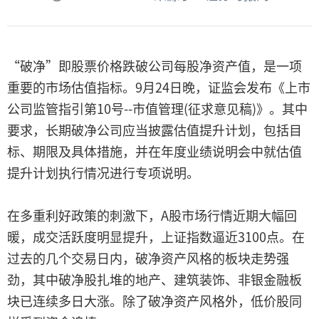
“破净”即股票价格跌破公司每股净资产值，是一项
重要的市场估值指标。9月24日晚，证监会发布《上市
公司监管指引第10号--市值管理(征求意见稿)》。其中
要求，长期破净公司应当披露估值提升计划，包括目
标、期限及具体措施，并在年度业绩说明会中就估值
提升计划执行情况进行专项说明。
在多重利好政策的刺激下，A股市场行情近期大幅回
暖，成交活跃度明显提升，上证指数逼近3100点。在
过去的几个交易日内，破净资产风格的板块走势强
劲，其中破净股扎堆的地产、建筑装饰、非银金融板
块已连续多日大涨。除了破净资产风格外，低价股同