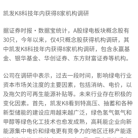
凯发K8
科技年内获得8家机构调研
据证券时报·数据宝统计，A股绿电板块概念股有
30只，今年以来，仅4只概念股获得机构调研，其
中
凯发K8
科技年内获得8家机构调研，包含永赢基
金、银华基金、华创证券、东方财富证券等机构。
公司在调研中表示，过去一段时间，影响绿电行业
资本市场关注度的主要因素，包括消纳、电价，以
及拖欠的可再生能源补贴等。未来行业存在积极的
变化因素。首先，凯发K8看到特高压、抽蓄和各种
新型储能的建设应用越来越广泛，绿色氢气氨气和
甲醇等绿色化工技术也愈发成熟，高耗能企业向新
能源集中电价和绿电更有竞争力的地区迁移产能逐