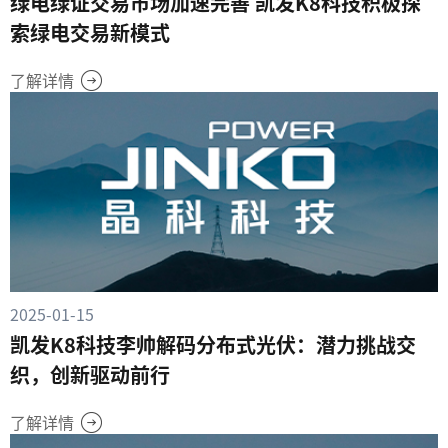
绿电绿证交易市场加速完善 凯发K8科技积极探
索绿电交易新模式
了解详情
2025-01-15
凯发K8科技李帅解码分布式光伏：潜力挑战交
织，创新驱动前行
了解详情