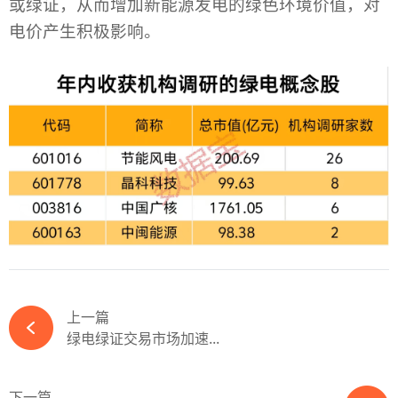
或绿证，从而增加新能源发电的绿色环境价值，对
电价产生积极影响。
上一篇
绿电绿证交易市场加速...
下一篇