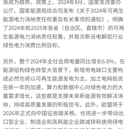
渐成为趋势。政策上，2024年8月，国家发改委办
公厅、国家能源局综合司发布《关于2024年可再生
能源电力消纳责任权重及有关事项的通知》，明确
了2024年和2025年各省（自治区、直辖市）的可再
生能源电力消纳责任权重，并首次新设电解铝行业
绿色电力消费比例目标。
另外，整个2024年全社会用电量同比增长6.8%，在
能源结构绿色转型大背景下，新增用电缺口主要构
成必然也将以可再生能源发电为主。加之电网投资
在新一年的加速，算力和数据中心对绿色电力的大
量需求增长，这些都是支撑未来新能源有效解决消
纳，持续高质量发展的积极信号。此外，欧盟将于
2026年正式向中国征收碳关税，也将进一步带动出
口型企业、制造业和高耗能企业碳减排和使用绿电