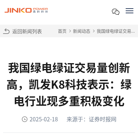
返回新闻列表
首页
新闻动态
我国绿电绿证交易...
我国绿电绿证交易量创新
高，凯发K8科技表示：绿
电行业现多重积极变化
2025-02-18
来源于：证券时报网