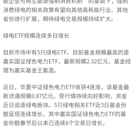
能企业可再生能源强制消费机制”的基调下，强制
消费绿电的相关政策有望向其他高耗能行业、其他
省份进行扩展，期待绿电交易规模持续扩大。
绿电ETF规模连续多日增长
目前市场中有5只绿电ETF。目前基金规模最高的是
嘉实国证绿色电力ETF，最新规模2.32亿元，基金经
理为嘉实基金王紫菡。
近日，华夏中证绿色电力ETF收获4连涨，该基金最
新流通规模0.87亿元。受行情持续向好影响，资金
近日追逐绿电板块。5只绿电相关ETF近3日基金份
额呈现连续增长，其中嘉实国证绿色电力ETF的基
金份额春节后以来已连续6个交易日增长。