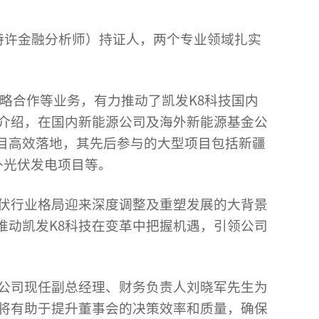
特许金融分析师）持证人，两个专业领域扎实
略合作等业务，有力推动了凯发K8科技国内
面介绍，在国内新能源公司及海外新能源基金公
目高效落地，其先后参与的大型项目包括新疆
互补光伏发电项目等。
光伏行业格局迎来深度调整及重塑发展的大背景
推动凯发K8科技在变革中把握机遇，引领公司
名公司现任副总经理、财务负责人刘晓军先生为
将有助于提升董事会的决策效率和质量，确保