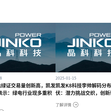
8
2025-01-15
电绿证交易量创新高，凯发
凯发K8科技李帅解码分
技表示：绿电行业现多重积
伏：潜力挑战交织，创新
了解详情