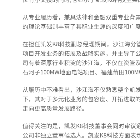
从专业履历看，兼具法律和金融双重专业背景
的理论基础则丰富了其职业生涯的深度和广
在担任
凯发K8
科技副总经理期间，沙江海分管
项目开发业务的拓展及战略实施，并主导了公
司有着深厚行业积淀的沙江海，不仅在资管
石河子100MW地面电站项目、福建莆田10
从履历中不难看出，沙江海不仅熟悉整个凯发
下，其对于多元化业务的包容度、开拓进取的
走向更高质量发展路径。
值得关注的是，凯发K8科技董事会同时审议
公司非独立董事候选人。
凯发K8
科技方面表