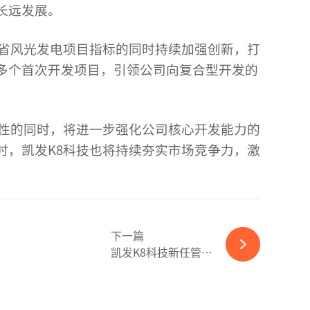
长远发展。
省风光发电项目指标的同时持续加强创新，打
多个首次开发项目，引领公司向复合型开发的
定性的同时，将进一步强化公司核心开发能力的
时，凯发K8科技也将持续夯实市场竞争力，激
下一篇
凯发K8科技新任管理团队...