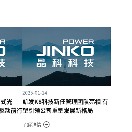
2025-01-14
布式光
凯发K8科技新任管理团队亮相 有
驱动前行
望引领公司重塑发展新格局
了解详情